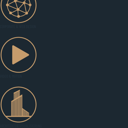
CORPORATE & WEB DESIGN
VIDEO & MOTION
ARCHITEKTUR VISUALISIERUNG