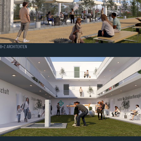
B+Z ARCHITEKTEN