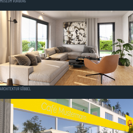
MUSEUM VOHBURG
ARCHITEKTUR GÖBBEL