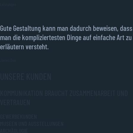
Leistungen
Gute Gestaltung kann man dadurch beweisen, dass
man die kompliziertesten Dinge auf einfache Art zu
erläutern versteht.
James Doe
UNSERE KUNDEN​
KOMMUNIKATION BRAUCHT ZUSAMMENARBEIT UND
VERTRAUEN​
GEWERBEKUNDEN
MUSEEN UND AUSSTELLUNGEN
ARCHÄOLOGIE