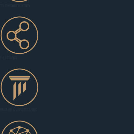
3D REKONSTRUKTION
E-LEARNING
MUSEUM & AUSSTELLUNG