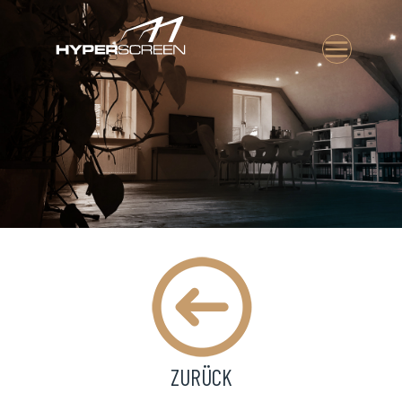
MAIN MENU
ZURÜCK