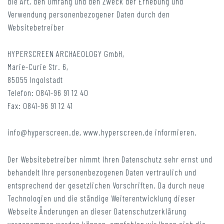
die Art, den Umfang und den Zweck der Erhebung und
Verwendung personenbezogener Daten durch den
Websitebetreiber
HYPERSCREEN ARCHAEOLOGY GmbH,
Marie-Curie Str. 6,
85055 Ingolstadt
Telefon: 0841-96 91 12 40
Fax: 0841-96 91 12 41
info@hyperscreen.de, www.hyperscreen.de informieren.
Der Websitebetreiber nimmt Ihren Datenschutz sehr ernst und
behandelt Ihre personenbezogenen Daten vertraulich und
entsprechend der gesetzlichen Vorschriften. Da durch neue
Technologien und die ständige Weiterentwicklung dieser
Webseite Änderungen an dieser Datenschutzerklärung
vorgenommen werden können, empfehlen wir Ihnen sich die