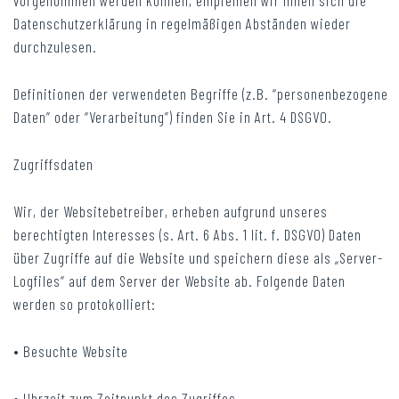
Datenschutzerklärung in regelmäßigen Abständen wieder
durchzulesen.
Definitionen der verwendeten Begriffe (z.B. “personenbezogene
Daten” oder “Verarbeitung”) finden Sie in Art. 4 DSGVO.
Zugriffsdaten
Wir, der Websitebetreiber, erheben aufgrund unseres
berechtigten Interesses (s. Art. 6 Abs. 1 lit. f. DSGVO) Daten
über Zugriffe auf die Website und speichern diese als „Server-
Logfiles“ auf dem Server der Website ab. Folgende Daten
werden so protokolliert:
• Besuchte Website
• Uhrzeit zum Zeitpunkt des Zugriffes