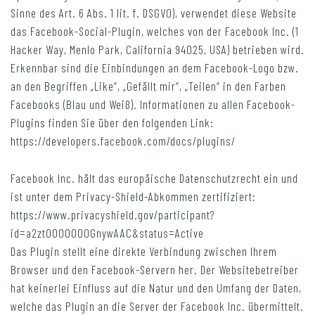
Sinne des Art. 6 Abs. 1 lit. f. DSGVO), verwendet diese Website
das Facebook-Social-Plugin, welches von der Facebook Inc. (1
Hacker Way, Menlo Park, California 94025, USA) betrieben wird.
Erkennbar sind die Einbindungen an dem Facebook-Logo bzw.
an den Begriffen „Like“, „Gefällt mir“, „Teilen“ in den Farben
Facebooks (Blau und Weiß). Informationen zu allen Facebook-
Plugins finden Sie über den folgenden Link:
https://developers.facebook.com/docs/plugins/
Facebook Inc. hält das europäische Datenschutzrecht ein und
ist unter dem Privacy-Shield-Abkommen zertifiziert:
https://www.privacyshield.gov/participant?
id=a2zt0000000GnywAAC&status=Active
Das Plugin stellt eine direkte Verbindung zwischen Ihrem
Browser und den Facebook-Servern her. Der Websitebetreiber
hat keinerlei Einfluss auf die Natur und den Umfang der Daten,
welche das Plugin an die Server der Facebook Inc. übermittelt.