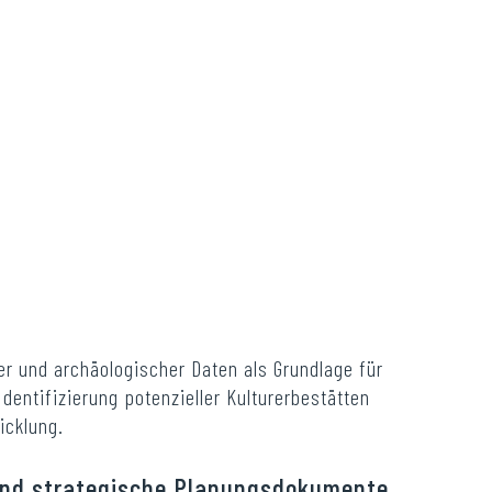
 und archäologischer Daten als Grundlage für
dentifizierung potenzieller Kulturerbestätten
icklung.
 und strategische Planungsdokumente.