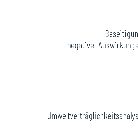
Beseitigu
negativer Auswirkung
Umweltverträglichkeitsanaly