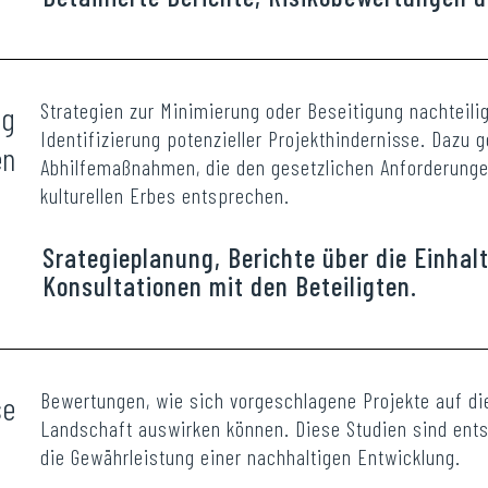
Strategien zur Minimierung oder Beseitigung nachteili
ng
Identifizierung potenzieller Projekthindernisse. Dazu
en
Abhilfemaßnahmen, die den gesetzlichen Anforderunge
kulturellen Erbes entsprechen.
Srategieplanung, Berichte über die Einhal
Konsultationen mit den Beteiligten.
Bewertungen, wie sich vorgeschlagene Projekte auf die
se
Landschaft auswirken können. Diese Studien sind ent
die Gewährleistung einer nachhaltigen Entwicklung.